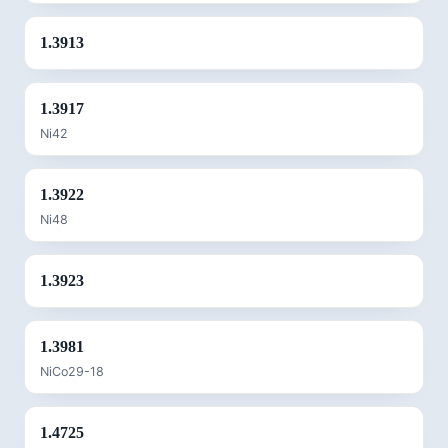
1.3913
1.3917
Ni42
1.3922
Ni48
1.3923
1.3981
NiCo29-18
1.4725