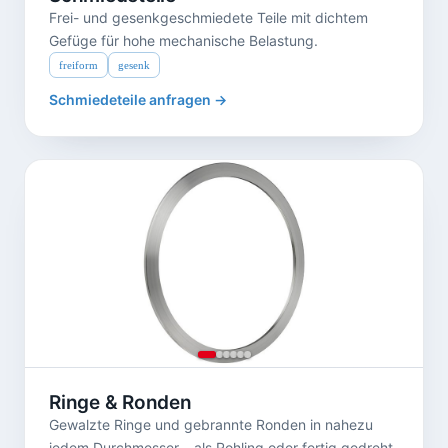
Frei- und gesenkgeschmiedete Teile mit dichtem
Gefüge für hohe mechanische Belastung.
freiform
gesenk
Schmiedeteile anfragen →
Ringe & Ronden
Gewalzte Ringe und gebrannte Ronden in nahezu
jedem Durchmesser – als Rohling oder fertig gedreht.