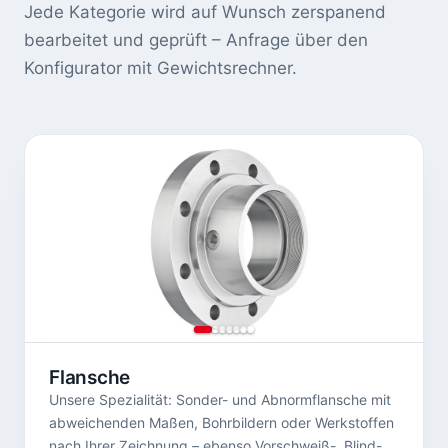
Jede Kategorie wird auf Wunsch zerspanend
bearbeitet und geprüft – Anfrage über den
Konfigurator mit Gewichtsrechner.
Flansche
Unsere Spezialität: Sonder- und Abnormflansche mit
abweichenden Maßen, Bohrbildern oder Werkstoffen
nach Ihrer Zeichnung – ebenso Vorschweiß-, Blind-,