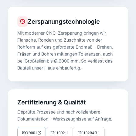
Zerspanungstechnologie
Mit moderner CNC-Zerspanung bringen wir
Flansche, Ronden und Zuschnitte von der
Rohform auf das geforderte Endmaß – Drehen,
Fräsen und Bohren mit engen Toleranzen, auch
bei Großteilen bis Ø 6000 mm. So verlässt das
Bauteil unser Haus einbaufertig.
Zertifizierung & Qualität
Geprüfte Prozesse und nachvollziehbare
Dokumentation – Werkszeugnisse auf Anfrage.
ISO 9001
EN 1092-1
EN 10204 3.1