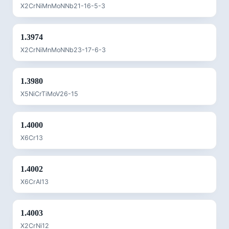
X2CrNiMnMoNNb21-16-5-3
1.3974
X2CrNiMnMoNNb23-17-6-3
1.3980
X5NiCrTiMoV26-15
1.4000
X6Cr13
1.4002
X6CrAl13
1.4003
X2CrNi12