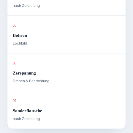
nach Zeichnung
05
Bohren
Lochbild
06
Zerspanung
Drehen & Bearbeitung
07
Sonderflansche
nach Zeichnung