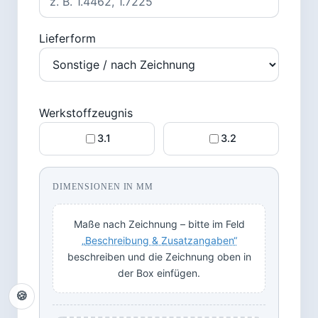
Lieferform
Werkstoffzeugnis
3.1
3.2
DIMENSIONEN IN MM
Maße nach Zeichnung – bitte im Feld
„Beschreibung & Zusatzangaben“
beschreiben und die Zeichnung oben in
der Box einfügen.
🍪