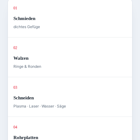
01
Schmieden
dichtes Gefüge
02
Walzen
Ringe & Ronden
03
Schneiden
Plasma · Laser · Wasser · Säge
04
Rohrplatten