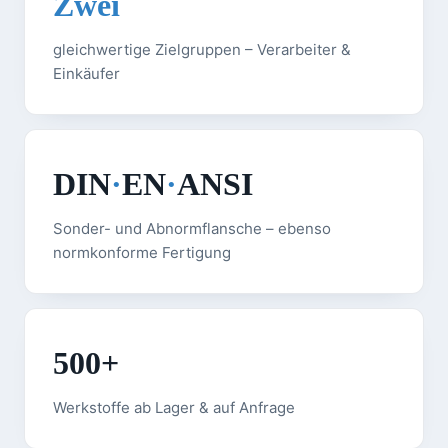
Zwei
gleichwertige Zielgruppen – Verarbeiter &
Einkäufer
DIN
·
EN
·
ANSI
Sonder- und Abnormflansche – ebenso
normkonforme Fertigung
500+
Werkstoffe ab Lager & auf Anfrage