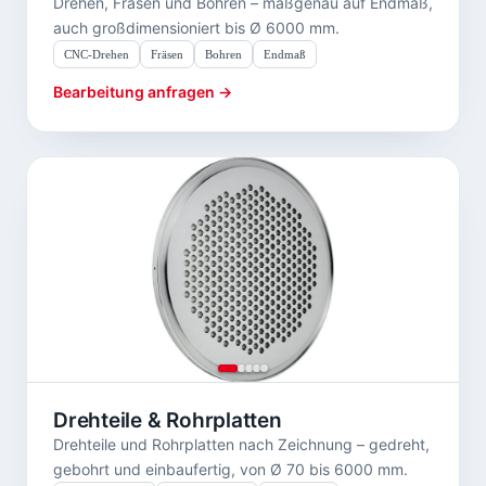
Drehen, Fräsen und Bohren – maßgenau auf Endmaß,
auch großdimensioniert bis Ø 6000 mm.
CNC-Drehen
Fräsen
Bohren
Endmaß
Bearbeitung anfragen →
Drehteile & Rohrplatten
Drehteile und Rohrplatten nach Zeichnung – gedreht,
gebohrt und einbaufertig, von Ø 70 bis 6000 mm.