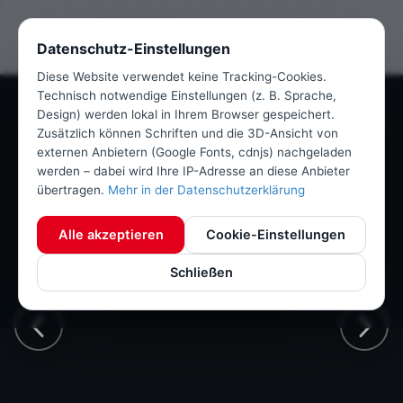
DE
EN
Datenschutz-Einstellungen
Diese Website verwendet keine Tracking-Cookies.
Bild 2 von 4: Ringe · Ronden · Zuschnitte
Technisch notwendige Einstellungen (z. B. Sprache,
Design) werden lokal in Ihrem Browser gespeichert.
Zusätzlich können Schriften und die 3D-Ansicht von
externen Anbietern (Google Fonts, cdnjs) nachgeladen
werden – dabei wird Ihre IP-Adresse an diese Anbieter
übertragen.
Mehr in der Datenschutzerklärung
Alle akzeptieren
Cookie-Einstellungen
Schließen