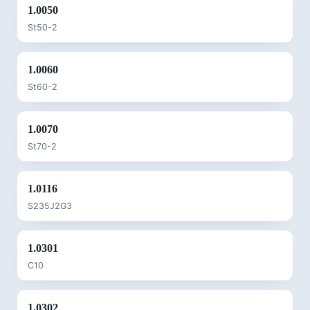
1.0050
St50-2
1.0060
St60-2
1.0070
St70-2
1.0116
S235J2G3
1.0301
C10
1.0302