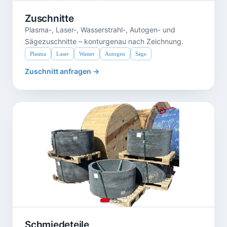
Zuschnitte
Plasma-, Laser-, Wasserstrahl-, Autogen- und
Sägezuschnitte – konturgenau nach Zeichnung.
Plasma
Laser
Wasser
Autogen
Säge
Zuschnitt anfragen →
Schmiedeteile